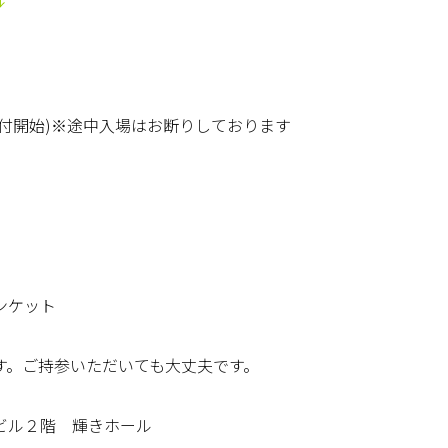
付開始)※途中入場はお断りしております
ンケット
す。ご持参いただいても大丈夫です。
ビル２階 輝きホール