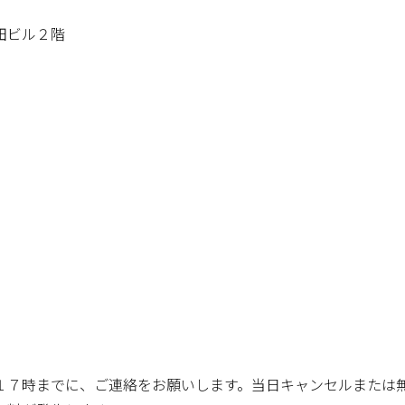
田ビル２階
１７時までに、ご連絡をお願いします。当日キャンセルまたは