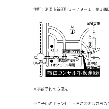
住所：常滑市新開町３－７９－１ 第１西
※事前予約の方優先
※ご予約のキャンセル・日時変更は前日の