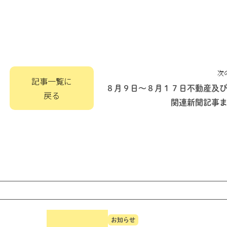
次
記事一覧に
８月９日～８月１７日不動産及
戻る
関連新聞記事
お知らせ