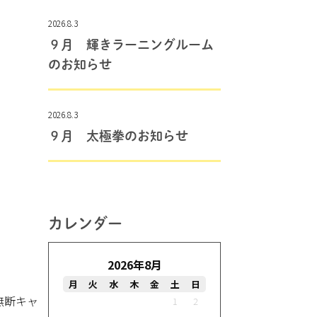
2026.8.3
９月 輝きラーニングルーム
のお知らせ
2026.8.3
９月 太極拳のお知らせ
カレンダー
2026年8月
月
火
水
木
金
土
日
無断キャ
1
2