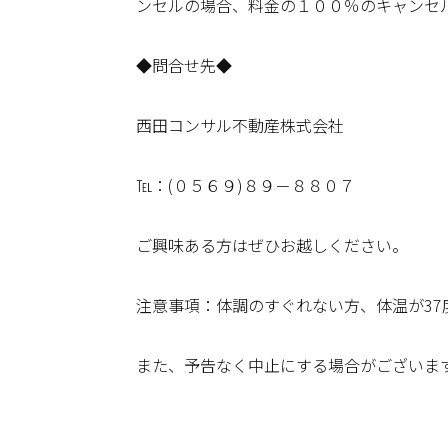
ンセルの場合、料金の１００％のキャンセ
◆問合せ先◆
西田コンサル不動産株式会社
℡：(０５６９)８９－８８０７
ご興味ある方はぜひお越しください。
注意事項：体調のすぐれない方、体温が3
また、予告なく中止にする場合がございま