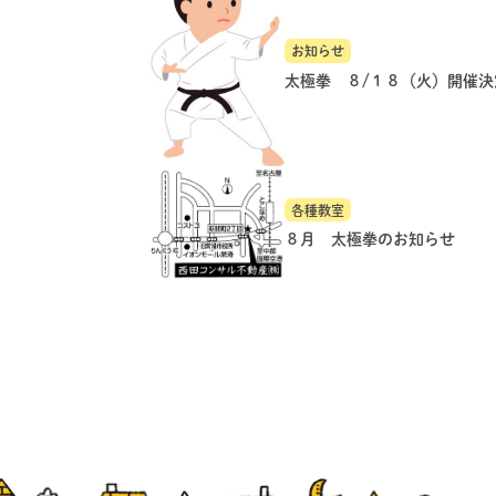
お知らせ
太極拳 ８/１８（火）開催決
各種教室
８月 太極拳のお知らせ