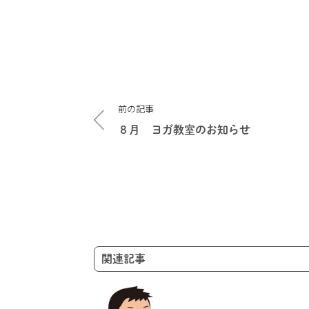
投
前の記事
稿
ナ
８月 ヨガ教室のお知らせ
ビ
ゲ
ー
シ
ョ
ン
関連記事