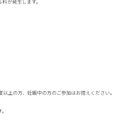
ル料が発生します。
7度以上の方、妊娠中の方のご参加はお控えください。
す。