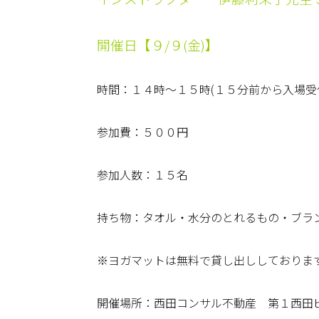
開催日【９/９(金)】
時間：１４時～１５時(１５分前から入場受
参加費：５００円
参加人数：１５名
持ち物：タオル・水分のとれるもの・ブラ
※ヨガマットは無料で貸し出ししておりま
開催場所：西田コンサル不動産 第１西田