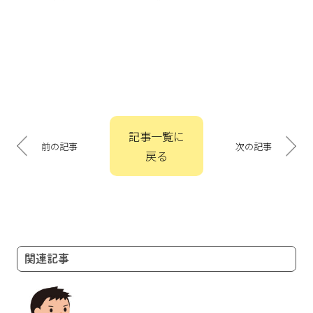
投
記事一覧に
稿
前の記事
次の記事
戻る
ナ
ビ
ゲ
ー
シ
ョ
関連記事
ン