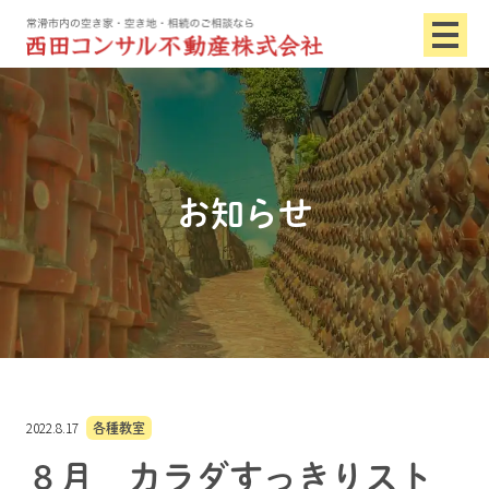
お知らせ
2022.8.17
各種教室
８月 カラダすっきりスト