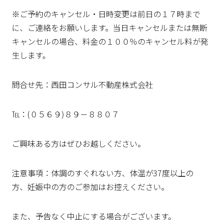
※ご予約のキャンセル・日時変更は前日の１７時まで
に、ご連絡をお願いします。当日キャンセルまたは無断
キャンセルの場合、料金の１００％のキャンセル料が発
生します。
問合せ先：西田コンサル不動産株式会社
℡：(０５６９)８９－８８０７
ご興味ある方はぜひお越しください。
注意事項：体調のすぐれない方、体温が37度以上の
方、妊娠中の方のご参加はお控えください。
また、予告なく中止にする場合がございます。