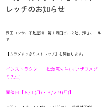
レッチのお知らせ
西田コンサル不動産㈱ 第１西田ビル２階、輝きホール
で
【カラダすっきりストレッチ】を開催します。
インストラクター 松澤恵先生(マツザワメグ
ミ先生)
開催日【８/１(月)・８/２９(月)】