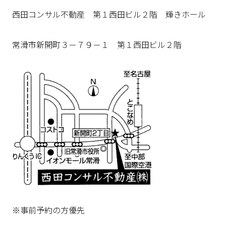
西田コンサル不動産 第１西田ビル２階 輝きホール
常滑市新開町３－７９－１ 第１西田ビル２階
※事前予約の方優先