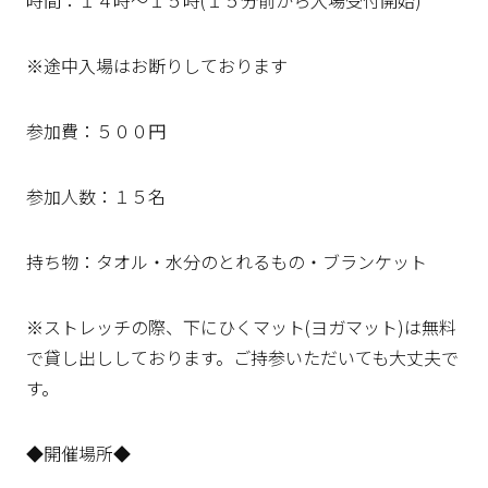
時間：１４時～１５時(１５分前から入場受付開始)
※途中入場はお断りしております
参加費：５００円
参加人数：１５名
持ち物：タオル・水分のとれるもの・ブランケット
※ストレッチの際、下にひくマット(ヨガマット)は無料
で貸し出ししております。ご持参いただいても大丈夫で
す。
◆開催場所◆