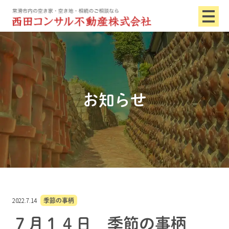
お知らせ
2022.7.14
季節の事柄
７月１４日 季節の事柄