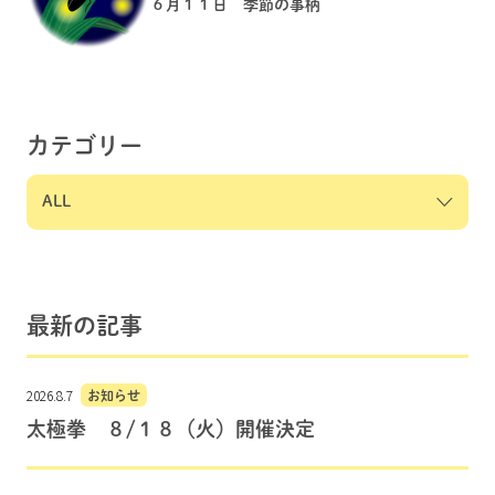
６月１１日 季節の事柄
カテゴリー
最新の記事
2026.8.7
お知らせ
太極拳 ８/１８（火）開催決定