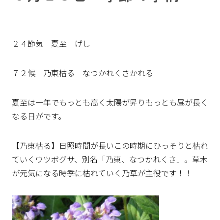
２４節気 夏至 げし
７２候 乃東枯る なつかれくさかれる
夏至は一年でもっとも高く太陽が昇りもっとも昼が長く
なる日がです。
【乃東枯る】日照時間が長いこの時期にひっそりと枯れ
ていくウツボグサ、別名「乃東、なつかれくさ」。草木
が元気になる時季に枯れていく乃草が主役です！！