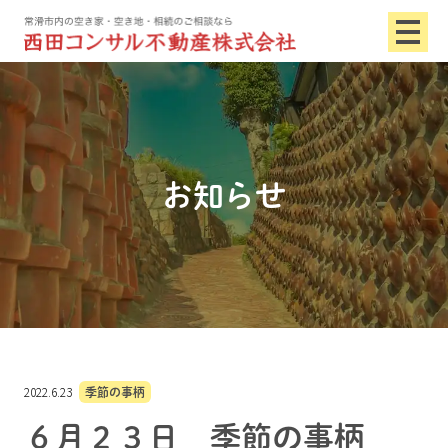
お知らせ
2022.6.23
季節の事柄
６月２３日 季節の事柄