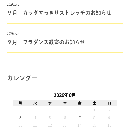
2026.8.3
９月 カラダすっきりストレッチのお知らせ
2026.8.3
９月 フラダンス教室のお知らせ
カレンダー
2026年8月
月
火
水
木
金
土
日
1
2
3
4
5
6
7
8
9
10
11
12
13
14
15
16