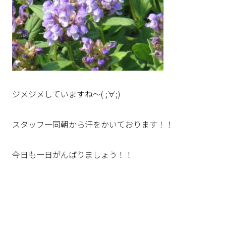
ジメジメしていますね～( ;∀;)
スタッフ一同朝から汗をかいております！！
今日も一日がんばりましょう！！