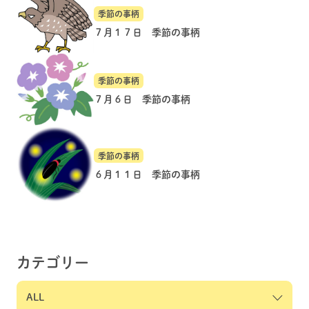
季節の事柄
７月１７日 季節の事柄
季節の事柄
７月６日 季節の事柄
季節の事柄
６月１１日 季節の事柄
カテゴリー