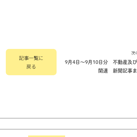
次
記事一覧に
9月4日～9月10日分 不動産及
戻る
関連 新聞記事