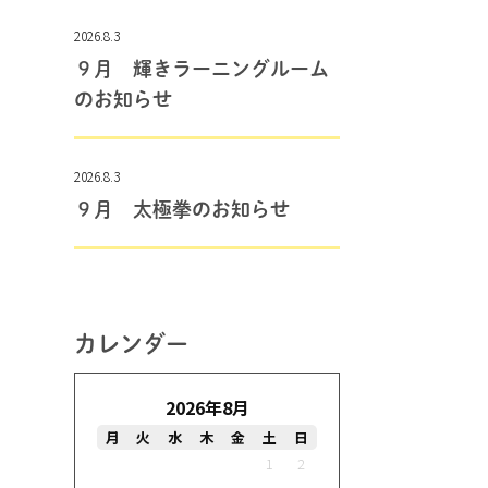
2026.8.3
９月 輝きラーニングルーム
のお知らせ
2026.8.3
９月 太極拳のお知らせ
カレンダー
2026年8月
月
火
水
木
金
土
日
1
2