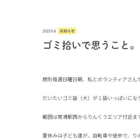
2015.9.6
お知らせ
ゴミ拾いで思うこと。
原則毎週日曜日朝、私とボランティアさん
だいたいゴミ袋（大）が１袋いっぱいにな
範囲は常滑駅西からりんくうエリア付近ま
夏休みは子ども達が、自転車や徒歩で、り