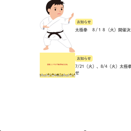
お知らせ
太極拳 ８/１８（火）開催決
お知らせ
7/21（火）、8/4（火）太極
せ