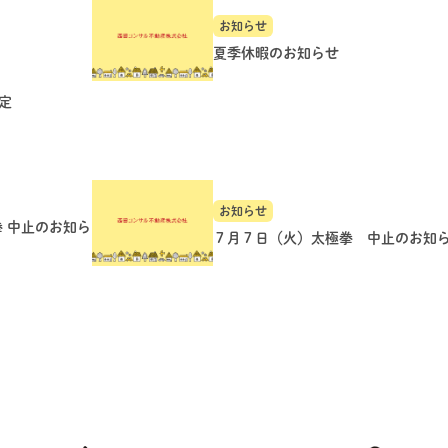
お知らせ
夏季休暇のお知らせ
定
お知らせ
拳 中止のお知ら
７月７日（火）太極拳 中止のお知