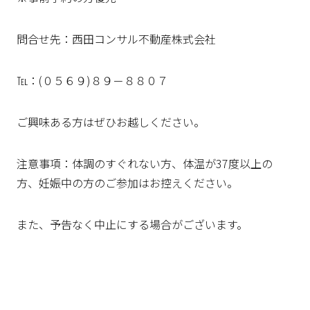
問合せ先：西田コンサル不動産株式会社
℡：(０５６９)８９－８８０７
ご興味ある方はぜひお越しください。
注意事項：体調のすぐれない方、体温が37度以上の
方、妊娠中の方のご参加はお控えください。
また、予告なく中止にする場合がございます。