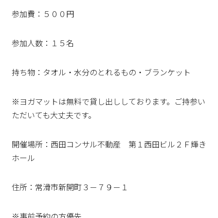
参加費：５００円
参加人数：１５名
持ち物：タオル・水分のとれるもの・ブランケット
※ヨガマットは無料で貸し出ししております。ご持参い
ただいても大丈夫です。
開催場所：西田コンサル不動産 第１西田ビル２Ｆ輝き
ホール
住所：常滑市新開町３－７９－１
※事前予約の方優先