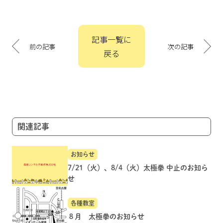
投
記事一覧に
稿
前の記事
次の記事
戻る
ナ
ビ
ゲ
ー
シ
ョ
関連記事
ン
お知らせ
7/21（火）、8/4（火）太極拳 中止のお知ら
せ
各種教室
８月 太極拳のお知らせ