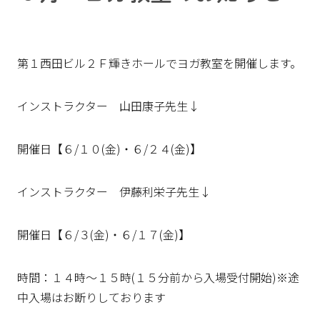
第１西田ビル２Ｆ輝きホールでヨガ教室を開催します。
インストラクター 山田康子先生↓
開催日【６/１０(金)・６/２４(金)】
インストラクター 伊藤利栄子先生↓
開催日【６/３(金)・６/１７(金)】
時間：１４時～１５時(１５分前から入場受付開始)※途
中入場はお断りしております