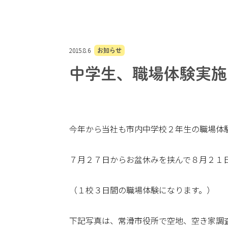
2015.8.6
お知らせ
中学生、職場体験実施
今年から当社も市内中学校２年生の職場体
７月２７日からお盆休みを挟んで８月２１
（１校３日間の職場体験になります。）
下記写真は、常滑市役所で空地、空き家調