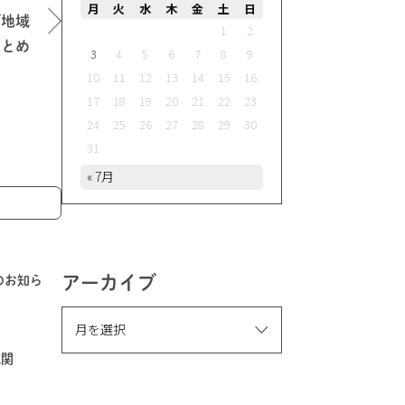
月
火
水
木
金
土
日
び地域
1
2
まとめ
3
4
5
6
7
8
9
10
11
12
13
14
15
16
17
18
19
20
21
22
23
24
25
26
27
28
29
30
31
« 7月
アーカイブ
止のお知ら
域関