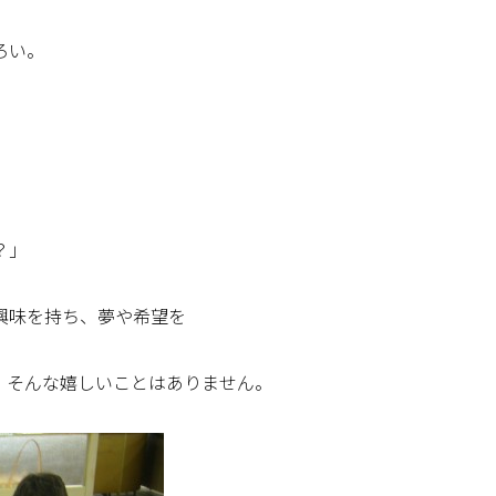
ろい。
」
？」
興味を持ち、夢や希望を
、そんな嬉しいことはありません。