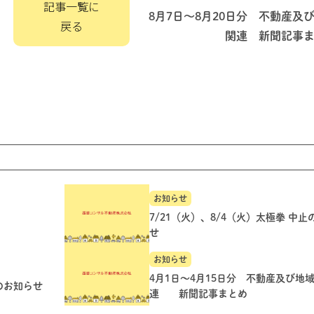
記事一覧に
8月7日～8月20日分 不動産及
戻る
関連 新聞記事
お知らせ
7/21（火）、8/4（火）太極拳 中
せ
お知らせ
4月1日～4月15日分 不動産及び地
のお知らせ
連 新聞記事まとめ