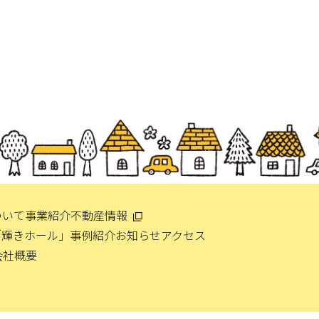
ついて
事業紹介
不動産情報
「輝きホール」
事例紹介
お知らせ
アクセス
会社概要