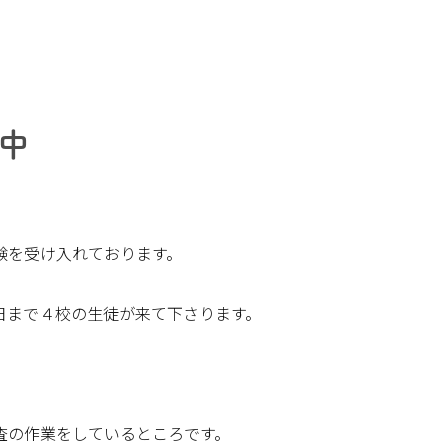
中
験を受け入れております。
日まで４校の生徒が来て下さります。
査の作業をしているところです。