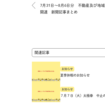
稿
7月31日～8月6日分 不動産及び地域
ナ
関連 新聞記事まとめ
ビ
ゲ
ー
シ
ョ
ン
関連記事
お知らせ
夏季休暇のお知らせ
お知らせ
７月７日（火）太極拳 中止