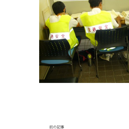
投
前の記事