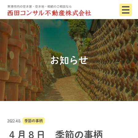
お知らせ
2022.4.8
季節の事柄
４月８日 季節の事柄