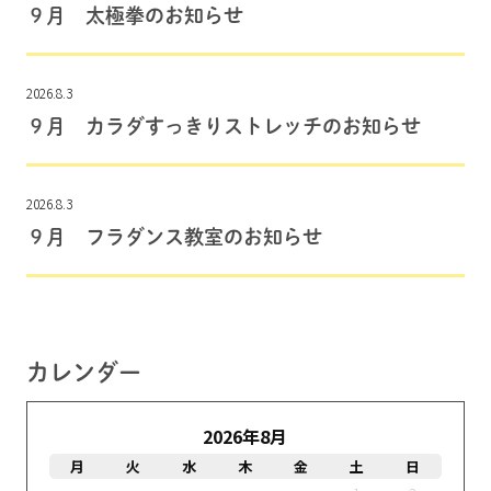
９月 太極拳のお知らせ
2026.8.3
９月 カラダすっきりストレッチのお知らせ
2026.8.3
９月 フラダンス教室のお知らせ
カレンダー
2026年8月
月
火
水
木
金
土
日