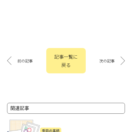
投
記事一覧に
稿
前の記事
次の記事
戻る
ナ
ビ
ゲ
ー
シ
ョ
関連記事
ン
季節の事柄