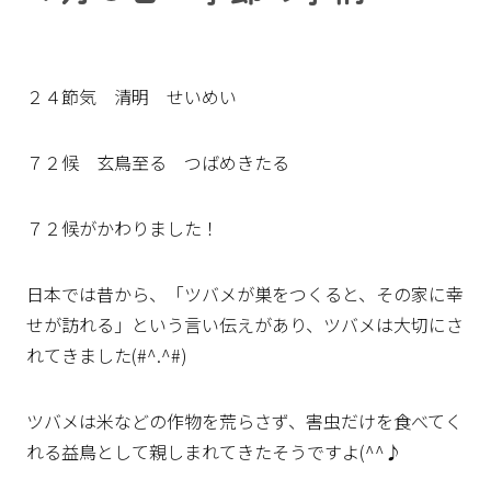
２４節気 清明 せいめい
７２候 玄鳥至る つばめきたる
７２候がかわりました！
日本では昔から、「ツバメが巣をつくると、その家に幸
せが訪れる」という言い伝えがあり、ツバメは大切にさ
れてきました(#^.^#)
ツバメは米などの作物を荒らさず、害虫だけを食べてく
れる益鳥として親しまれてきたそうですよ(^^♪