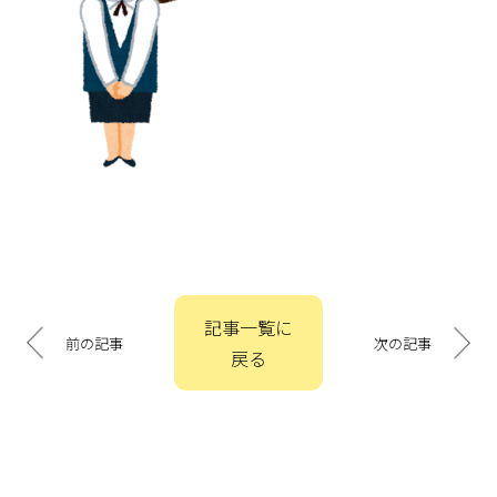
投
記事一覧に
稿
前の記事
次の記事
戻る
ナ
ビ
ゲ
ー
シ