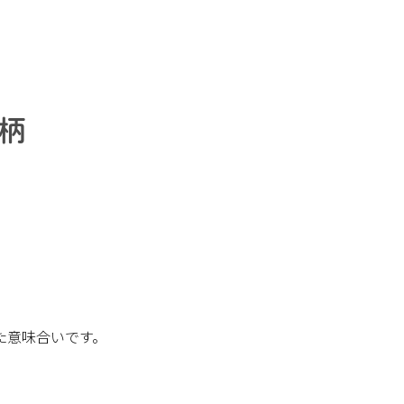
柄
た意味合いです。