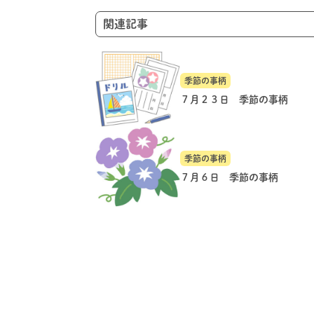
ン
関連記事
季節の事柄
７月２３日 季節の事柄
季節の事柄
７月６日 季節の事柄