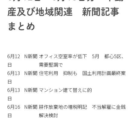
産及び地域関連 新聞記事
まとめ
6月12
N新聞
オフィス空室率が低下 5月 都心5区、
日
需要堅調で
6月13
N新聞
住宅利用 抑制も 国土利用計画最終案
日
6月13
N新聞
マンション建て替えに的
日
6月16
N新聞
耕作放棄地の増税明記 不当解雇に金銭
日
解決検討