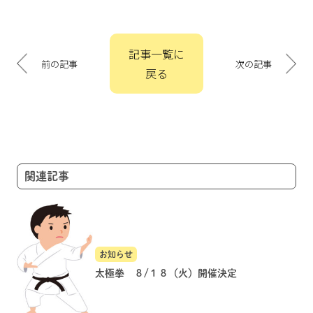
投
記事一覧に
稿
前の記事
次の記事
戻る
ナ
ビ
ゲ
ー
シ
ョ
関連記事
ン
お知らせ
太極拳 ８/１８（火）開催決定