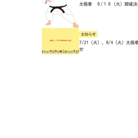
太極拳 ８/１８（火）開催決
お知らせ
7/21（火）、8/4（火）太極
せ