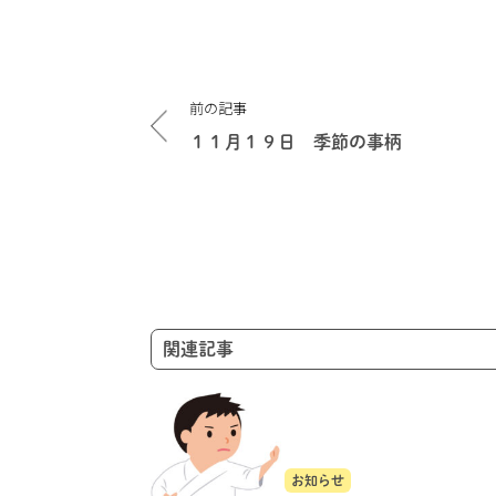
投
前の記事
稿
ナ
１１月１９日 季節の事柄
ビ
ゲ
ー
シ
ョ
ン
関連記事
お知らせ