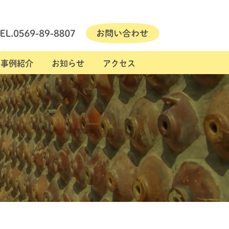
事例紹介
お知らせ
アクセス