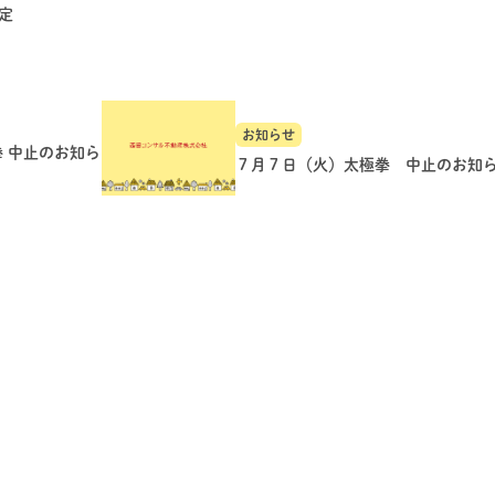
定
お知らせ
拳 中止のお知ら
７月７日（火）太極拳 中止のお知