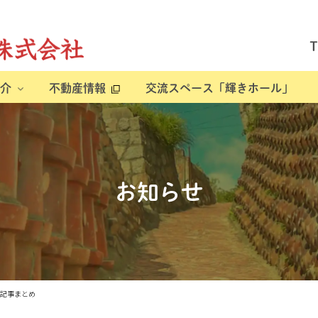
介
不動産情報
交流スペース「輝きホール」
お知らせ
聞記事まとめ