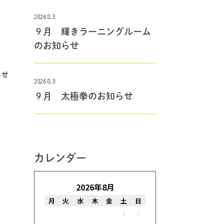
2026.8.3
９月 輝きラーニングルーム
のお知らせ
らせ
2026.8.3
９月 太極拳のお知らせ
カレンダー
2026年8月
月
火
水
木
金
土
日
1
2