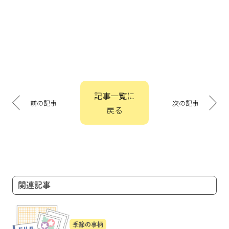
投
記事一覧に
稿
前の記事
次の記事
戻る
ナ
ビ
ゲ
ー
シ
ョ
関連記事
ン
季節の事柄