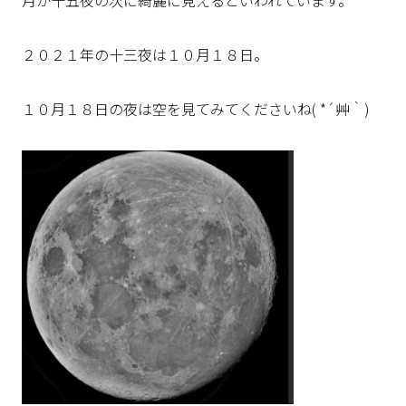
月が十五夜の次に綺麗に見えるといわれています。
２０２１年の十三夜は１０月１８日。
１０月１８日の夜は空を見てみてくださいね( *´艸｀)