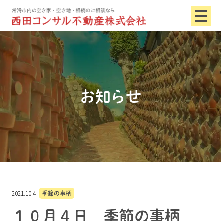
お知らせ
2021.10.4
季節の事柄
１０月４日 季節の事柄