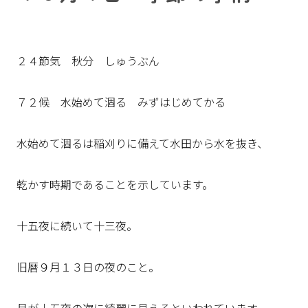
２４節気 秋分 しゅうぶん
７２候 水始めて涸る みずはじめてかる
水始めて涸るは稲刈りに備えて水田から水を抜き、
乾かす時期であることを示しています。
十五夜に続いて十三夜。
旧暦９月１３日の夜のこと。