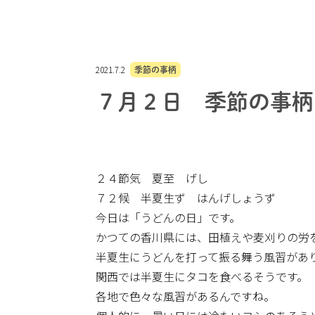
2021.7.2
季節の事柄
７月２日 季節の事柄
２４節気 夏至 げし
７２候 半夏生ず はんげしょうず
今日は「うどんの日」です。
かつての香川県には、田植えや麦刈りの労
半夏生にうどんを打って振る舞う風習があ
関西では半夏生にタコを食べるそうです。
各地で色々な風習があるんですね。