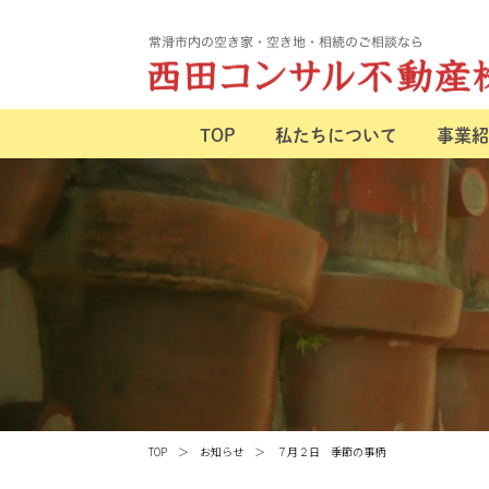
TOP
私たちについて
事業紹
TOP
お知らせ
７月２日 季節の事柄