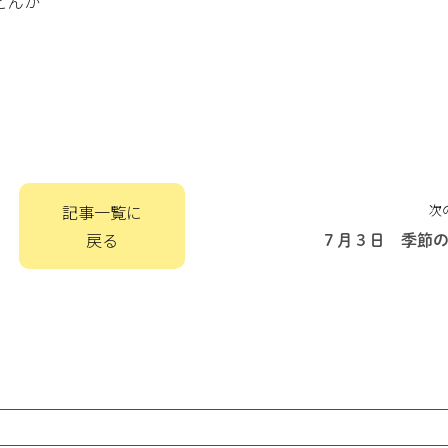
どんが
記事一覧に
次
戻る
７月３日 季節