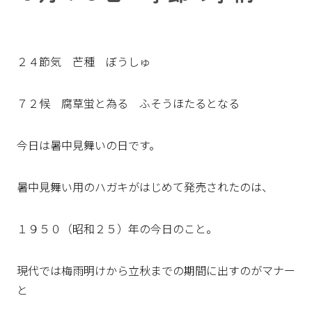
２４節気 芒種 ぼうしゅ
７２候 腐草蛍と為る ふそうほたるとなる
今日は暑中見舞いの日です。
暑中見舞い用のハガキがはじめて発売されたのは、
１９５０（昭和２５）年の今日のこと。
現代では梅雨明けから立秋までの期間に出すのがマナー
と