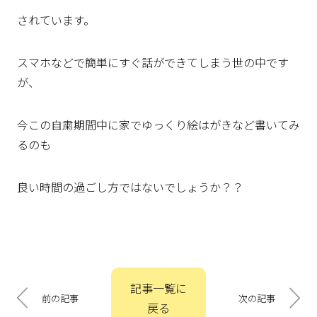
されています。
スマホなどで簡単にすぐ話ができてしまう世の中です
が、
今この自粛期間中に家でゆっくり絵はがきなど書いてみ
るのも
良い時間の過ごし方ではないでしょうか？？
投
記事一覧に
稿
前の記事
次の記事
戻る
ナ