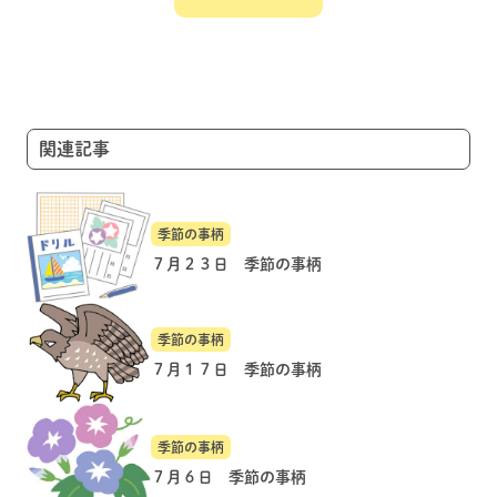
ビ
ゲ
ー
シ
ョ
関連記事
ン
季節の事柄
７月２３日 季節の事柄
季節の事柄
７月１７日 季節の事柄
季節の事柄
７月６日 季節の事柄