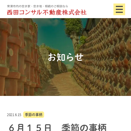
お知らせ
2021.6.15
季節の事柄
６月１５日 季節の事柄