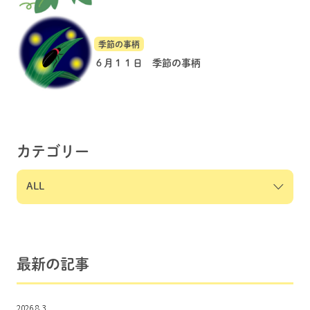
季節の事柄
６月１１日 季節の事柄
カテゴリー
最新の記事
2026.8.3