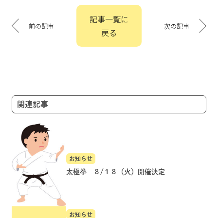
投
記事一覧に
稿
前の記事
次の記事
戻る
ナ
ビ
ゲ
ー
シ
ョ
関連記事
ン
お知らせ
太極拳 ８/１８（火）開催決定
お知らせ