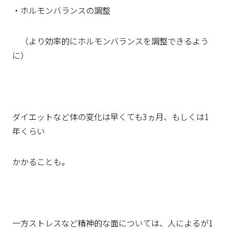
・ホルモンバランスの調整
（より効率的にホルモンバランスを調整できるよう
に）
ダイエットなど体の変化は早くても
3
ヵ月、もしくは
1
年くらい
かかることも。
一方ストレスなど精神的な面については、人によるが
1