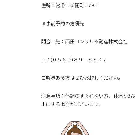
住所：常滑市新開町3-79-1
※事前予約の方優先
問合せ先：西田コンサル不動産株式会社
℡：(０５６９)８９－８８０７
ご興味ある方はぜひお越しください。
注意事項：体調のすぐれない方、体温が3
止にする場合がございます。