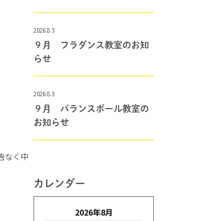
2026.8.3
９月 フラダンス教室のお知
らせ
2026.8.3
９月 バランスボール教室の
お知らせ
告なく中
カレンダー
2026年8月