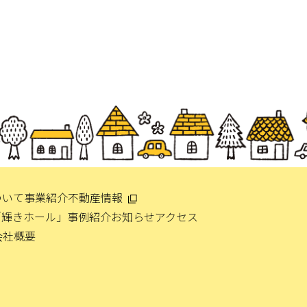
ついて
事業紹介
不動産情報
「輝きホール」
事例紹介
お知らせ
アクセス
会社概要