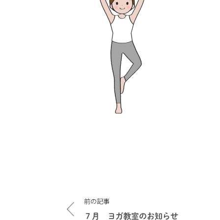
投
前の記事
稿
ナ
７月 ヨガ教室のお知らせ