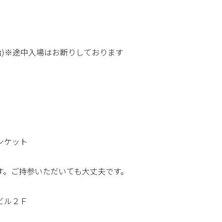
開始)※途中入場はお断りしております
ンケット
す。ご持参いただいても大丈夫です。
ビル２Ｆ