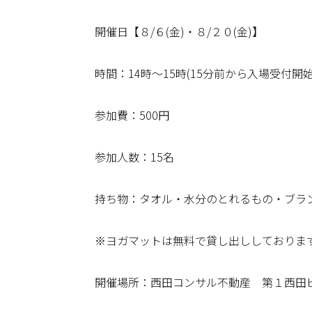
開催日【８/６(金)・８/２０(金)】
時間：14時～15時(15分前から入場受付
参加費：500円
参加人数：15名
持ち物：タオル・水分のとれるもの・ブラ
※ヨガマットは無料で貸し出ししておりま
開催場所：西田コンサル不動産 第１西田