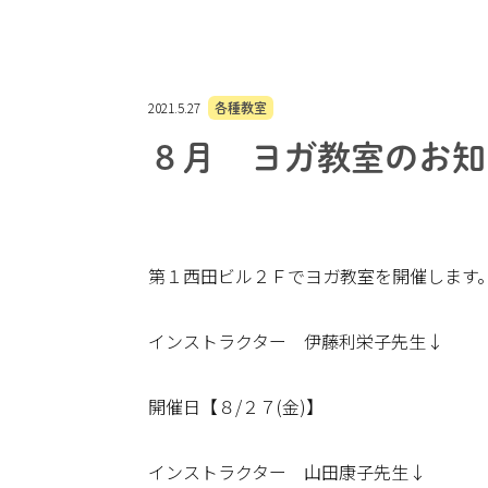
2021.5.27
各種教室
８月 ヨガ教室のお知
第１西田ビル２Ｆでヨガ教室を開催します
インストラクター 伊藤利栄子先生↓
開催日【８/２７(金)】
インストラクター 山田康子先生↓