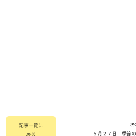
記事一覧に
次
戻る
５月２７日 季節