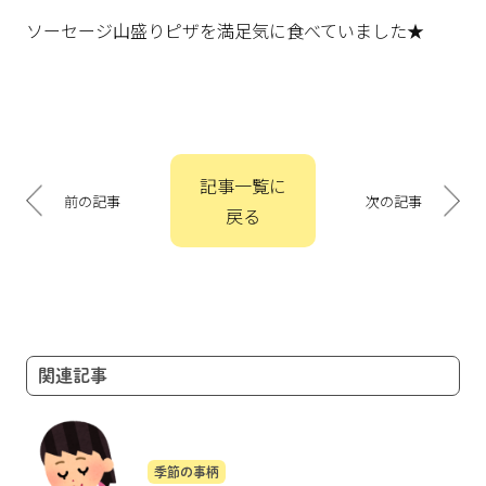
ソーセージ山盛りピザを満足気に食べていました★
投
記事一覧に
稿
前の記事
次の記事
戻る
ナ
ビ
ゲ
ー
シ
ョ
関連記事
ン
季節の事柄