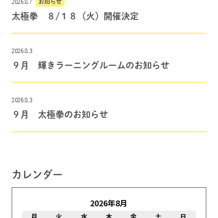
2026.8.7
お知らせ
太極拳 ８/１８（火）開催決定
2026.8.3
９月 輝きラーニングルームのお知らせ
2026.8.3
９月 太極拳のお知らせ
カレンダー
2026年8月
月
火
水
木
金
土
日