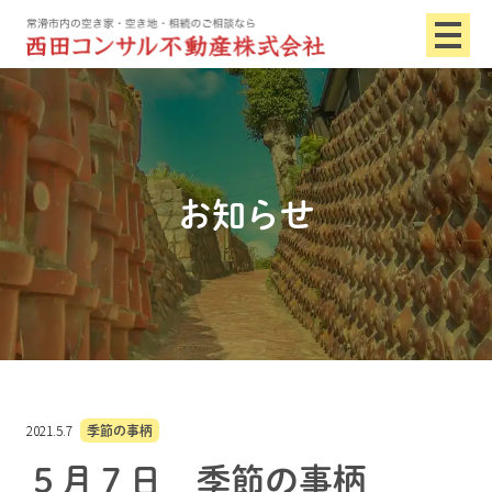
お知らせ
2021.5.7
季節の事柄
５月７日 季節の事柄