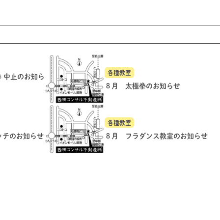
各種教室
拳 中止のお知ら
８月 太極拳のお知らせ
各種教室
ッチのお知らせ
８月 フラダンス教室のお知らせ