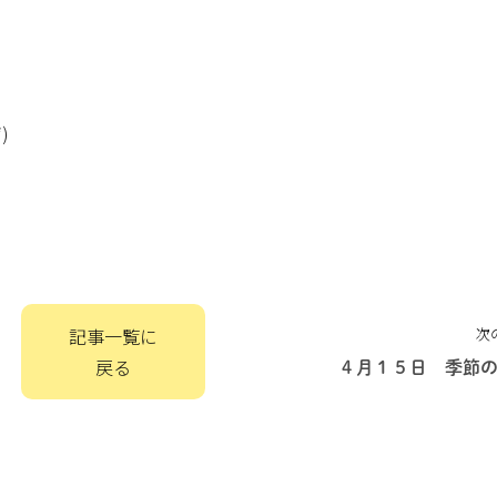
)
記事一覧に
次
戻る
４月１５日 季節