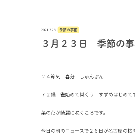
2021.3.23
季節の事柄
３月２３日 季節の事
２４節気 春分 しゅんぶん
７２候 雀始めて巣くう すずめはじめて
菜の花が綺麗に咲くころです。
今日の朝のニュースで２６日が名古屋の桜