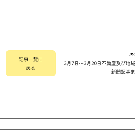
次
記事一覧に
3月7日～3月20日不動産及び地
戻る
新聞記事