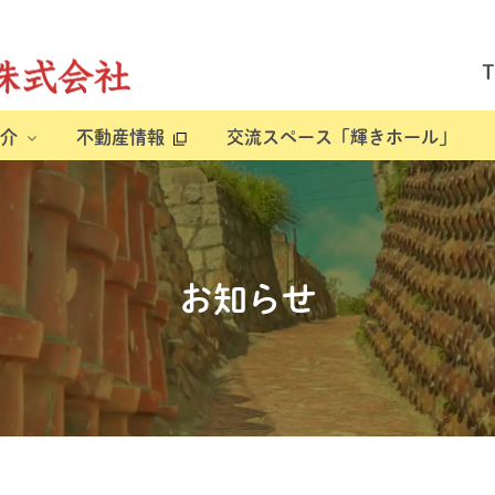
介
不動産情報
交流スペース「輝きホール」
お知らせ