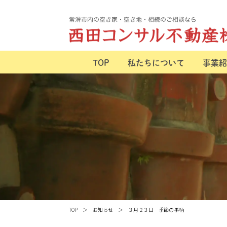
TOP
私たちについて
事業紹
TOP
お知らせ
３月２３日 季節の事柄