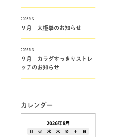
2026.8.3
９月 太極拳のお知らせ
2026.8.3
９月 カラダすっきりストレ
ッチのお知らせ
カレンダー
2026年8月
月
火
水
木
金
土
日