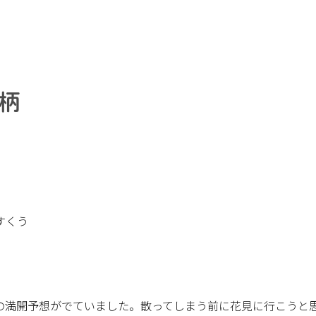
柄
すくう
の満開予想がでていました。散ってしまう前に花見に行こうと