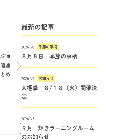
最新の記事
2026.8.8
季節の事柄
の記事
８月８日 季節の事柄
域関連
まとめ
2026.8.7
お知らせ
太極拳 ８/１８（火）開催決
定
2026.8.3
９月 輝きラーニングルーム
のお知らせ