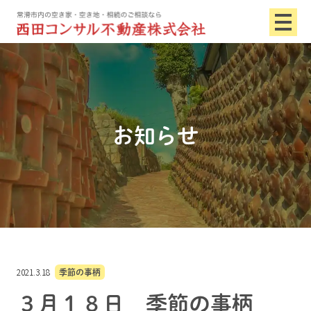
お知らせ
2021.3.18
季節の事柄
３月１８日 季節の事柄