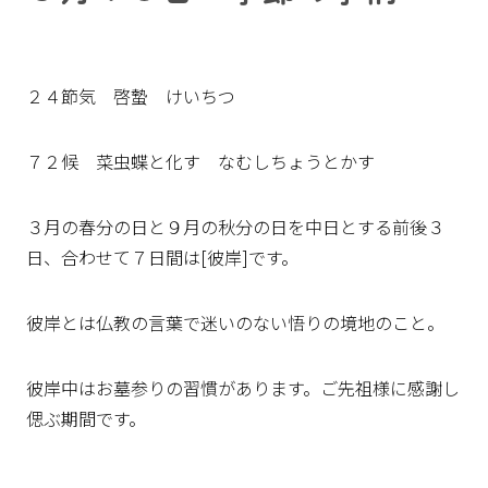
２４節気 啓蟄 けいちつ
７２候 菜虫蝶と化す なむしちょうとかす
３月の春分の日と９月の秋分の日を中日とする前後３
日、合わせて７日間は[彼岸]です。
彼岸とは仏教の言葉で迷いのない悟りの境地のこと。
彼岸中はお墓参りの習慣があります。ご先祖様に感謝し
偲ぶ期間です。