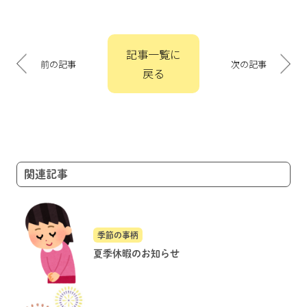
投
記事一覧に
稿
前の記事
次の記事
戻る
ナ
ビ
ゲ
ー
シ
ョ
関連記事
ン
季節の事柄
夏季休暇のお知らせ