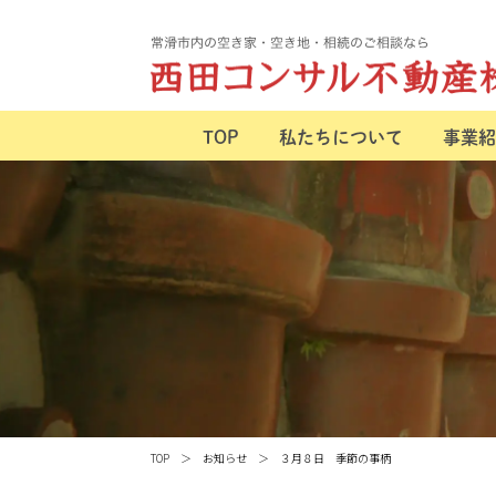
TOP
私たちについて
事業紹
TOP
お知らせ
３月８日 季節の事柄