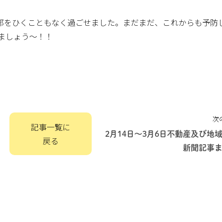
邪をひくこともなく過ごせました。まだまだ、これからも予防
りましょう～！！
次
記事一覧に
2月14日～3月6日不動産及び地
戻る
新聞記事