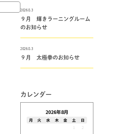
2026.8.3
９月 輝きラーニングルーム
のお知らせ
2026.8.3
９月 太極拳のお知らせ
カレンダー
2026年8月
月
火
水
木
金
土
日
1
2