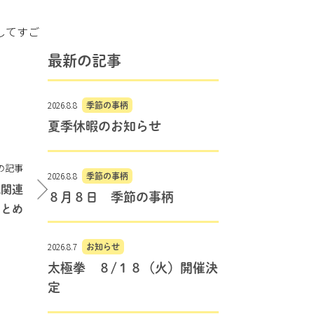
してすご
最新の記事
2026.8.8
季節の事柄
夏季休暇のお知らせ
の記事
2026.8.8
季節の事柄
域関連
８月８日 季節の事柄
まとめ
2026.8.7
お知らせ
太極拳 ８/１８（火）開催決
定