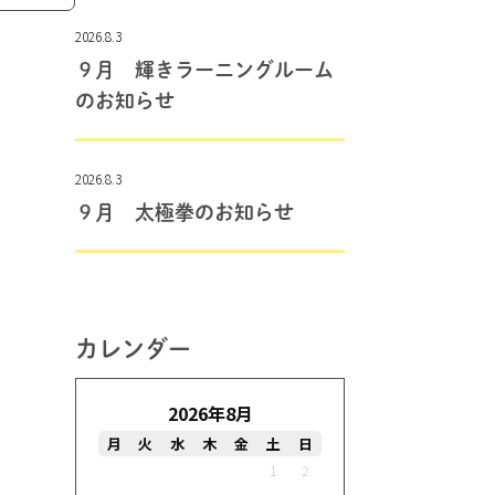
2026.8.3
９月 輝きラーニングルーム
のお知らせ
2026.8.3
９月 太極拳のお知らせ
カレンダー
2026年8月
月
火
水
木
金
土
日
1
2