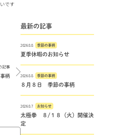
しいです
最新の記事
2026.8.8
季節の事柄
夏季休暇のお知らせ
の記事
2026.8.8
の事柄
季節の事柄
８月８日 季節の事柄
2026.8.7
お知らせ
太極拳 ８/１８（火）開催決
定