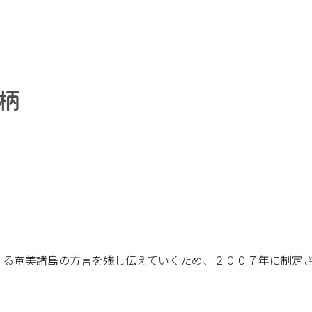
柄
属する奄美諸島の方言を残し伝えていくため、２００７年に制定