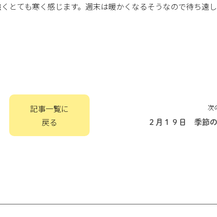
風が強くとても寒く感じます。週末は暖かくなるそうなので待ち遠
記事一覧に
次
戻る
２月１９日 季節