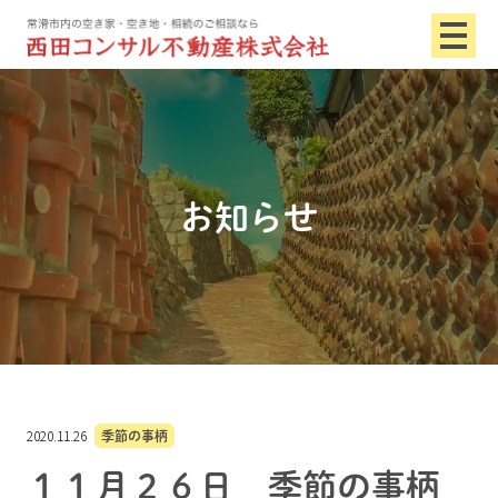
お知らせ
2020.11.26
季節の事柄
１１月２６日 季節の事柄