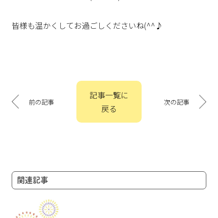
皆様も温かくしてお過ごしくださいね(^^♪
投
記事一覧に
稿
前の記事
次の記事
戻る
ナ
ビ
ゲ
ー
シ
ョ
関連記事
ン