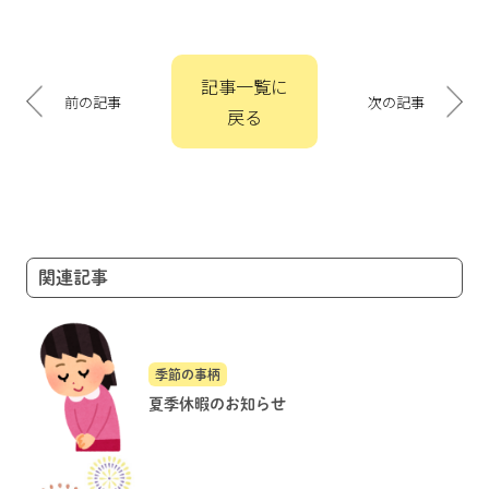
投
記事一覧に
稿
前の記事
次の記事
戻る
ナ
ビ
ゲ
ー
シ
ョ
関連記事
ン
季節の事柄
夏季休暇のお知らせ