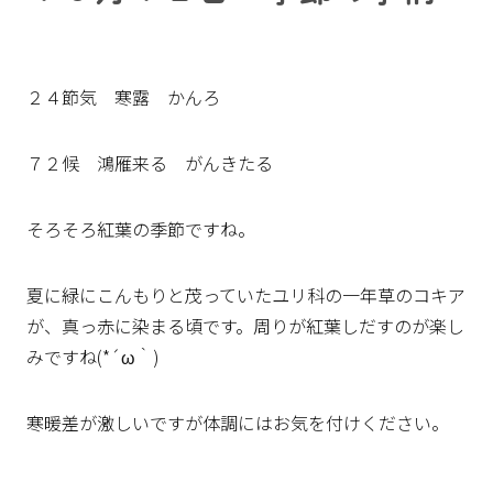
２４節気 寒露 かんろ
７２候 鴻雁来る がんきたる
そろそろ紅葉の季節ですね。
夏に緑にこんもりと茂っていたユリ科の一年草のコキア
が、真っ赤に染まる頃です。周りが紅葉しだすのが楽し
みですね(*´ω｀)
寒暖差が激しいですが体調にはお気を付けください。