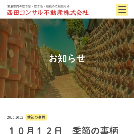
お知らせ
2020.10.12
季節の事柄
１０月１２日 季節の事柄