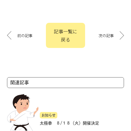
投
記事一覧に
稿
前の記事
次の記事
戻る
ナ
ビ
ゲ
ー
シ
ョ
関連記事
ン
お知らせ
太極拳 ８/１８（火）開催決定