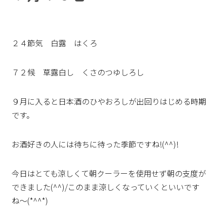
２４節気 白露 はくろ
７２候 草露白し くさのつゆしろし
９月に入ると日本酒のひやおろしが出回りはじめる時期
です。
お酒好きの人には待ちに待った季節ですね!(^^)!
今日はとても涼しくて朝クーラーを使用せず朝の支度が
できました(^^)/このまま涼しくなっていくといいです
ね～(*^^*)