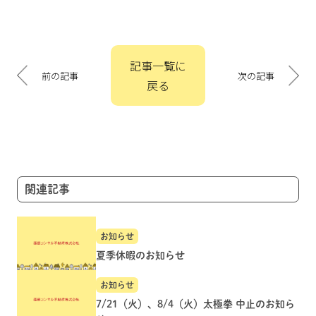
投
記事一覧に
稿
前の記事
次の記事
戻る
ナ
ビ
ゲ
ー
シ
ョ
関連記事
ン
お知らせ
夏季休暇のお知らせ
お知らせ
7/21（火）、8/4（火）太極拳 中止のお知ら