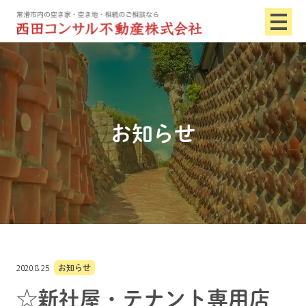
お知らせ
2020.8.25
お知らせ
☆新社屋・テナント専用店