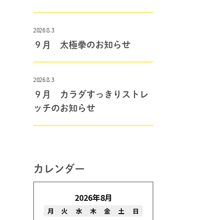
2026.8.3
９月 太極拳のお知らせ
2026.8.3
９月 カラダすっきりストレ
ッチのお知らせ
カレンダー
2026年8月
月
火
水
木
金
土
日