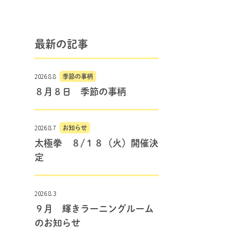
最新の記事
2026.8.8
季節の事柄
８月８日 季節の事柄
2026.8.7
お知らせ
太極拳 ８/１８（火）開催決
定
2026.8.3
９月 輝きラーニングルーム
のお知らせ