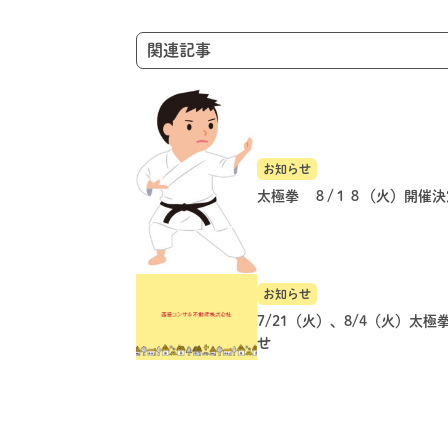
ン
関連記事
お知らせ
太極拳 ８/１８（火）開催決
お知らせ
7/21（火）、8/4（火）太極
せ