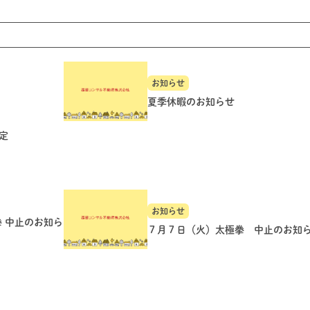
お知らせ
夏季休暇のお知らせ
定
お知らせ
拳 中止のお知ら
７月７日（火）太極拳 中止のお知