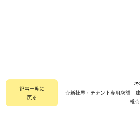
次
記事一覧に
☆新社屋・テナント専用店舗 
戻る
報☆