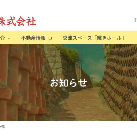
介
不動産情報
交流スペース「輝きホール」
お知らせ
76