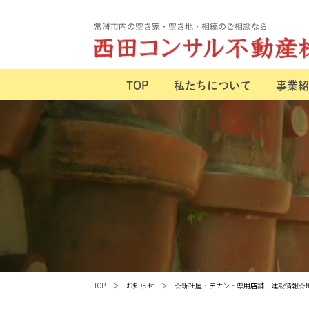
TOP
私たちについて
事業紹
TOP
お知らせ
☆新社屋・テナント専用店舗 建設情報☆№