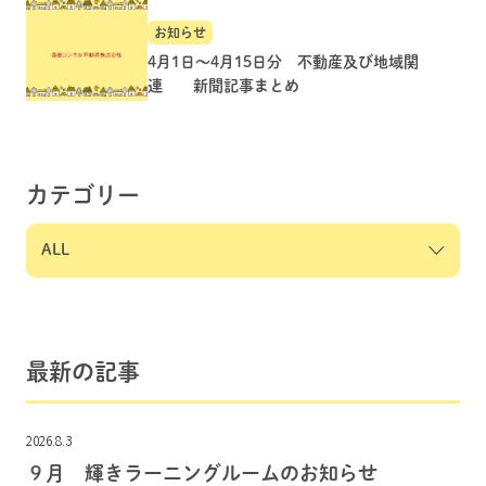
お知らせ
4月1日～4月15日分 不動産及び地域関
連 新聞記事まとめ
カテゴリー
最新の記事
2026.8.3
９月 輝きラーニングルームのお知らせ