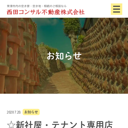
お知らせ
2020.7.28
お知らせ
☆新社屋・テナント専用店