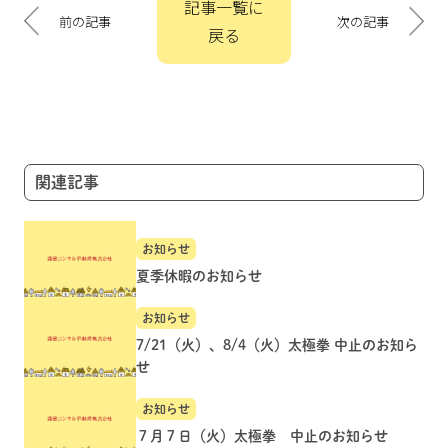
記事一覧に
稿
前の記事
次の記事
戻る
ナ
ビ
ゲ
ー
シ
ョ
関連記事
ン
お知らせ
夏季休暇のお知らせ
お知らせ
7/21（火）、8/4（火）太極拳 中止のお知ら
せ
お知らせ
７月７日（火）太極拳 中止のお知らせ