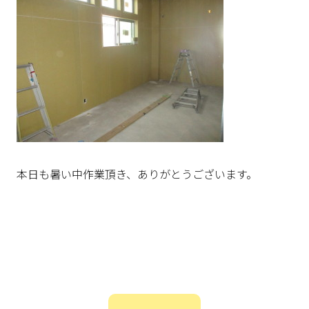
本日も暑い中作業頂き、ありがとうございます。
投