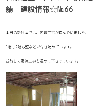
舗 建設情報☆№66
本日の新社屋では、内装工事が進んでいました。
1階も2階も壁などが付き始めています。
並行して電気工事も進めて下さっています。