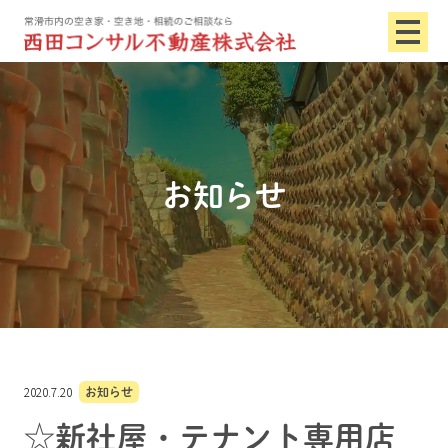
お知らせ
2020.7.20
お知らせ
☆新社屋・テナント専用店