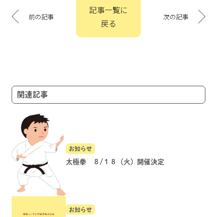
投
記事一覧に
稿
前の記事
次の記事
戻る
ナ
ビ
ゲ
ー
シ
ョ
関連記事
ン
お知らせ
太極拳 ８/１８（火）開催決定
お知らせ