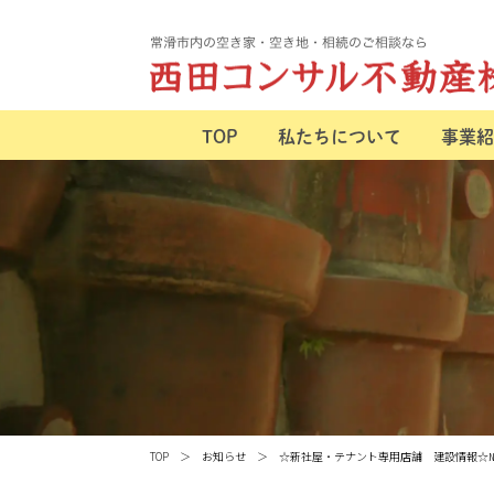
TOP
私たちについて
事業紹
TOP
お知らせ
☆新社屋・テナント専用店舗 建設情報☆№