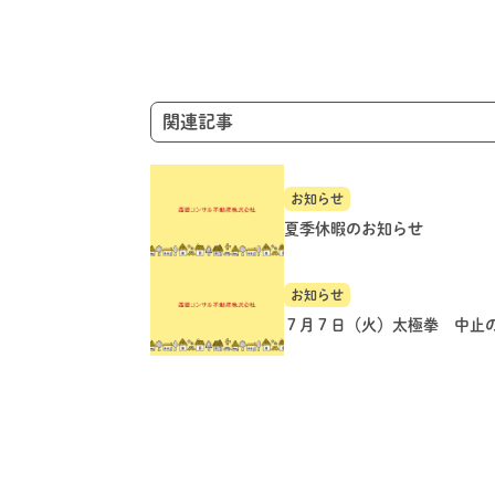
ー
シ
ョ
ン
関連記事
お知らせ
夏季休暇のお知らせ
お知らせ
７月７日（火）太極拳 中止