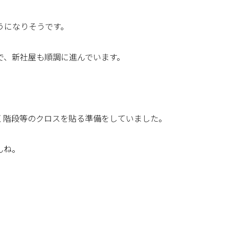
うになりそうです。
で、新社屋も順調に進んでいます。
く階段等のクロスを貼る準備をしていました。
んね。