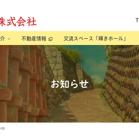
介
不動産情報
交流スペース「輝きホール」
お知らせ
50