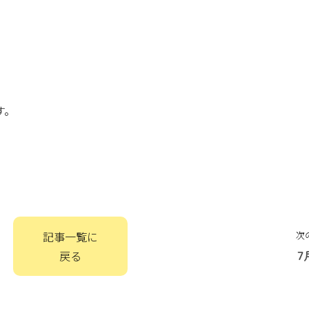
す。
記事一覧に
次
戻る
7