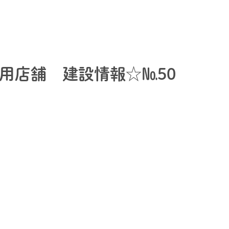
用店舗 建設情報☆№50
。