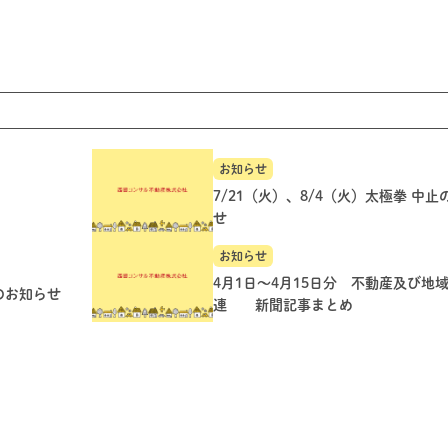
お知らせ
7/21（火）、8/4（火）太極拳 中
せ
お知らせ
4月1日～4月15日分 不動産及び地
のお知らせ
連 新聞記事まとめ