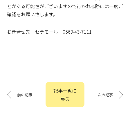
どがある可能性がございますので行かれる際には一度ご
確認をお願い致します。
お問合せ先 セラモール 0569-43-7111
投
記事一覧に
稿
前の記事
次の記事
戻る
ナ
ビ
ゲ
ー
シ