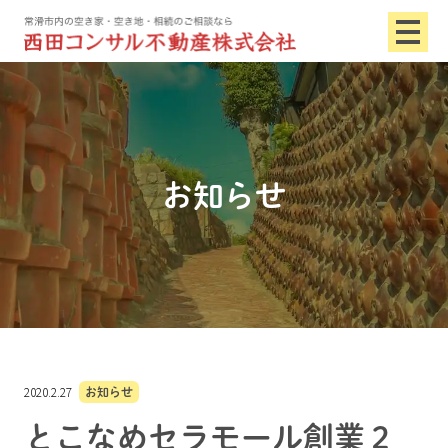
お知らせ
2020.2.27
お知らせ
とこなめセラモール創業２