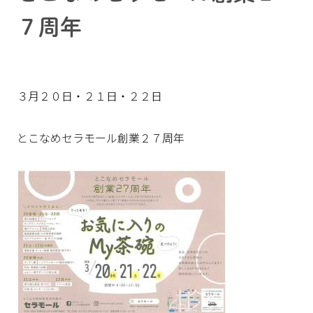
７周年
３月２０日・２１日・２２日
とこなめセラモール創業２７周年