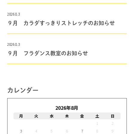
2026.8.3
９月 カラダすっきりストレッチのお知らせ
2026.8.3
９月 フラダンス教室のお知らせ
カレンダー
2026年8月
月
火
水
木
金
土
日
1
2
3
4
5
6
7
8
9