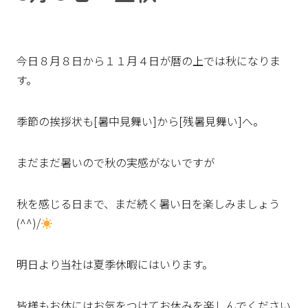
今日８月８日から１１月４日が暦の上では秋になりま
す。
季節の挨拶状も[暑中見舞い]から[残暑見舞い]へ。
まだまだ暑いので秋の実感がないですが
秋を感じる日まで、まだ続く暑い日を楽しみましょう
(^^)/
明日より当社は夏季休暇にはいります。
皆様もお体にはお気をつけてお休みを楽しんでください