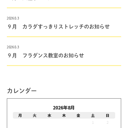
2026.8.3
９月 カラダすっきりストレッチのお知らせ
2026.8.3
９月 フラダンス教室のお知らせ
カレンダー
2026年8月
月
火
水
木
金
土
日
1
2