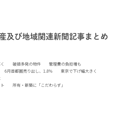
不動産及び地域関連新聞記事まとめ
高く 破損多発の物件 管理費の負担増も
 6月首都圏売り出し、1.8％ 東京で下げ幅大きく
念
フト 所有・新築に「こだわらず」