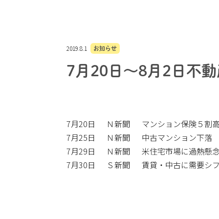
2019.8.1
お知らせ
7月20日～8月2日
7月20日
Ｎ新聞
マンション保険５割
7月25日
Ｎ新聞
中古マンション下落
7月29日
Ｎ新聞
米住宅市場に過熱懸
7月30日
Ｓ新聞
賃貸・中古に需要シ