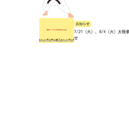
お知らせ
7/21（火）、8/4（火）太極
せ