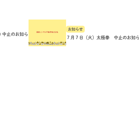
お知らせ
拳 中止のお知ら
７月７日（火）太極拳 中止のお知