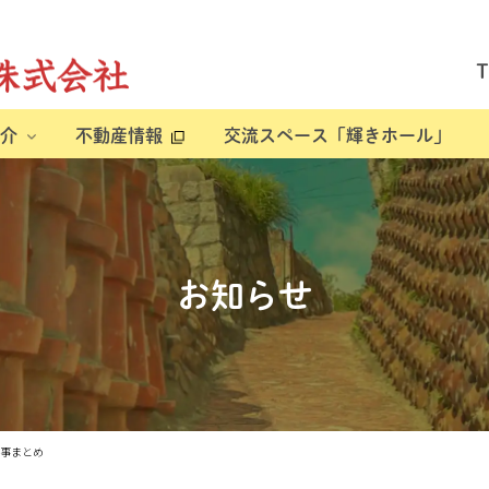
介
不動産情報
交流スペース「輝きホール」
お知らせ
記事まとめ