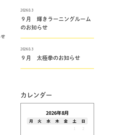
2026.8.3
９月 輝きラーニングルーム
のお知らせ
らせ
2026.8.3
９月 太極拳のお知らせ
カレンダー
2026年8月
月
火
水
木
金
土
日
1
2