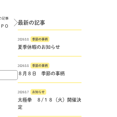
の記事
最新の記事
ＸＰＯ
2026.8.8
季節の事柄
夏季休暇のお知らせ
2026.8.8
季節の事柄
８月８日 季節の事柄
2026.8.7
お知らせ
太極拳 ８/１８（火）開催決
定