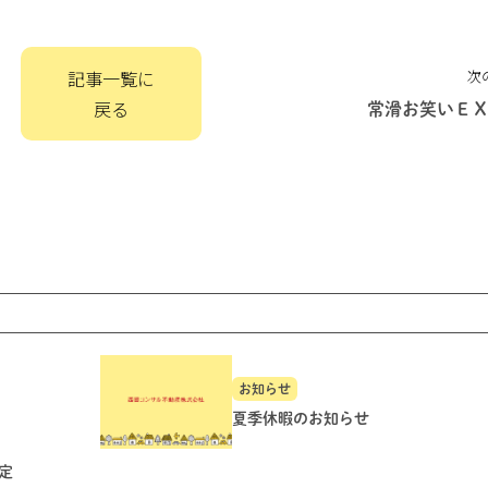
記事一覧に
次
戻る
常滑お笑いＥ
お知らせ
夏季休暇のお知らせ
定