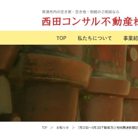
TOP
私たちについて
事業紹
TOP
お知らせ
7月20日～8月2日不動産及び地域関連新聞