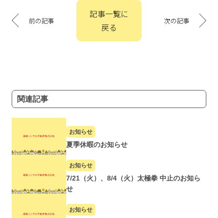
投
記事一覧に
稿
前の記事
次の記事
戻る
ナ
ビ
ゲ
ー
シ
ョ
関連記事
ン
お知らせ
夏季休暇のお知らせ
お知らせ
7/21（火）、8/4（火）太極拳 中止のお知ら
せ
お知らせ