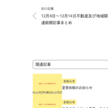
投
前の記事
稿
12月8日～12月14日不動産及び地域関
ナ
連新聞記事まとめ
ビ
ゲ
ー
シ
ョ
ン
関連記事
お知らせ
夏季休暇のお知らせ
お知らせ