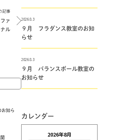
の記事
2026.8.3
！ファ
９月 フラダンス教室のお知
イナル
らせ
2026.8.3
９月 バランスボール教室の
お知らせ
止のお知ら
カレンダー
2026年8月
域関