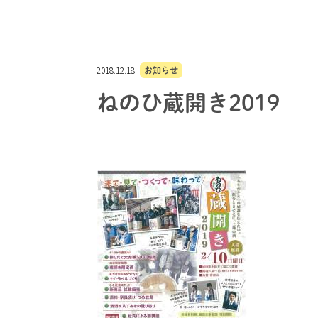
2018.12.18
お知らせ
ねのひ蔵開き2019