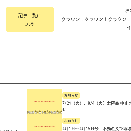
次
記事一覧に
クラウン！クラウン！クラウン
戻る
お知らせ
7/21（火）、8/4（火）太極拳 中
せ
お知らせ
4月1日～4月15日分 不動産及び地