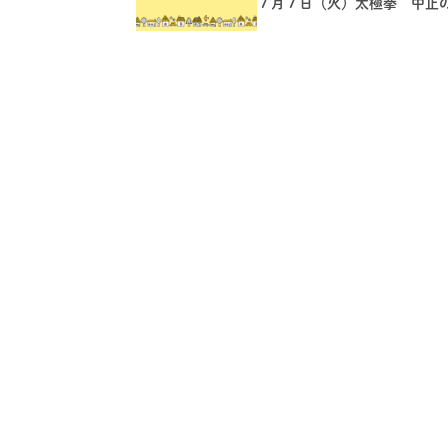
７月７日（火）太極拳 中止