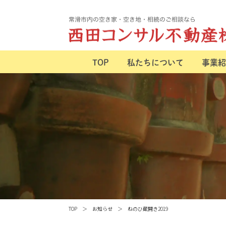
TOP
私たちについて
事業紹
TOP
お知らせ
ねのひ蔵開き2019