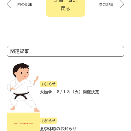
記事一覧に
稿
前の記事
次の記事
戻る
ナ
ビ
ゲ
ー
シ
ョ
関連記事
ン
お知らせ
太極拳 ８/１８（火）開催決定
お知らせ
夏季休暇のお知らせ