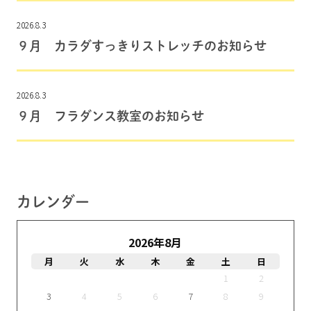
2026.8.3
９月 カラダすっきりストレッチのお知らせ
2026.8.3
９月 フラダンス教室のお知らせ
カレンダー
2026年8月
月
火
水
木
金
土
日
1
2
3
4
5
6
7
8
9