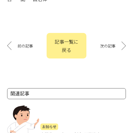
投
記事一覧に
稿
前の記事
次の記事
戻る
ナ
ビ
ゲ
ー
シ
ョ
関連記事
ン
お知らせ