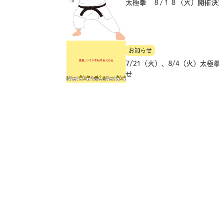
太極拳 ８/１８（火）開催決
お知らせ
7/21（火）、8/4（火）太極
せ