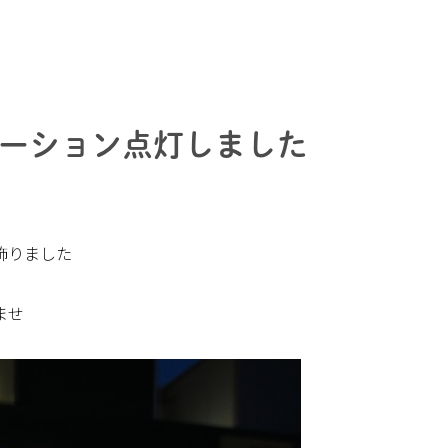
ーション点灯しました
飾りました
ませ