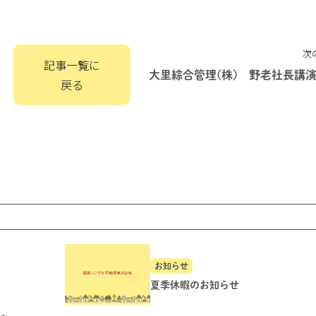
次
記事一覧に
大里綜合管理(株) 野老社長講
戻る
お知らせ
夏季休暇のお知らせ