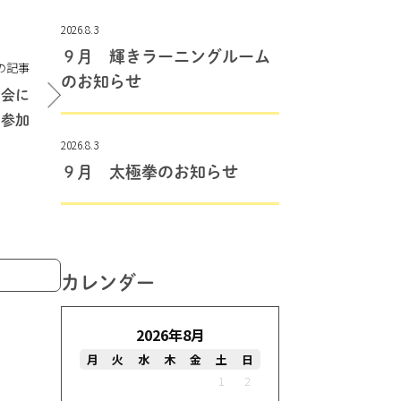
2026.8.3
９月 輝きラーニングルーム
の記事
のお知らせ
演会に
参加
2026.8.3
９月 太極拳のお知らせ
カレンダー
2026年8月
月
火
水
木
金
土
日
1
2