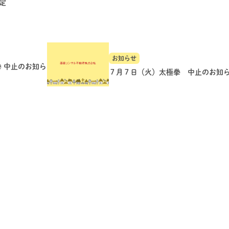
定
お知らせ
拳 中止のお知ら
７月７日（火）太極拳 中止のお知