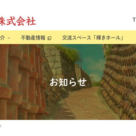
介
不動産情報
交流スペース「輝きホール」
お知らせ
た