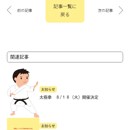
投
記事一覧に
稿
前の記事
次の記事
戻る
ナ
ビ
ゲ
ー
シ
ョ
関連記事
ン
お知らせ
太極拳 ８/１８（火）開催決定
お知らせ