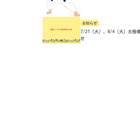
お知らせ
7/21（火）、8/4（火）太極
せ