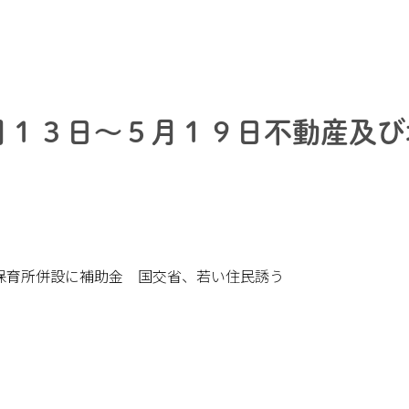
５月１３日～５月１９日不動産及び
 保育所併設に補助金 国交省、若い住民誘う