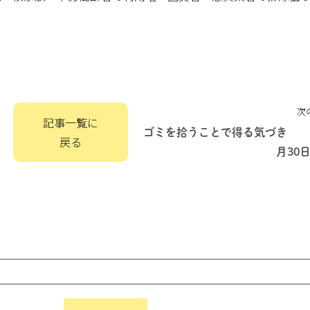
次
記事一覧に
ゴミを拾うことで得る気づき 
戻る
月30