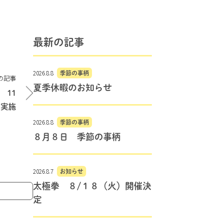
最新の記事
2026.8.8
季節の事柄
の記事
夏季休暇のお知らせ
11
日実施
2026.8.8
季節の事柄
８月８日 季節の事柄
2026.8.7
お知らせ
太極拳 ８/１８（火）開催決
定