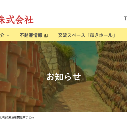
介
不動産情報
交流スペース「輝きホール」
お知らせ
動産及び地域関連新聞記事まとめ