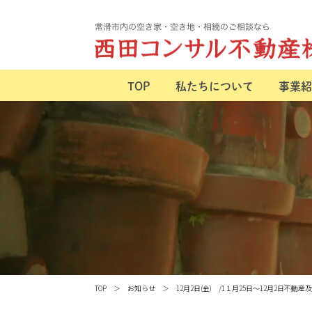
TOP
私たちについて
事業紹
TOP
お知らせ
12月2日(金) /1１月25日～12月2日不