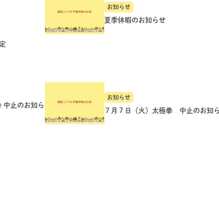
お知らせ
夏季休暇のお知らせ
定
お知らせ
拳 中止のお知ら
７月７日（火）太極拳 中止のお知