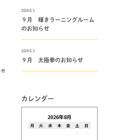
2026.8.3
９月 輝きラーニングルーム
のお知らせ
2026.8.3
９月 太極拳のお知らせ
らせ
カレンダー
2026年8月
月
火
水
木
金
土
日
1
2