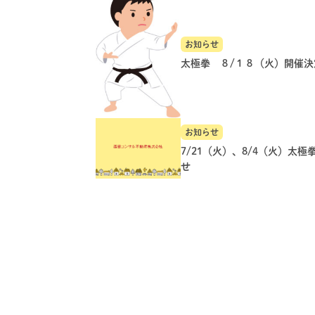
お知らせ
太極拳 ８/１８（火）開催決
お知らせ
7/21（火）、8/4（火）太極
せ